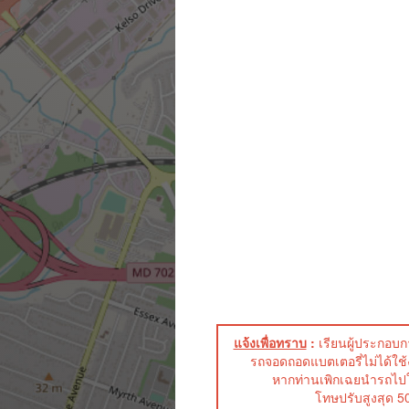
แจ้งเพื่อทราบ
:
เรียนผู้ประกอบก
รถจอดถอดแบตเตอรี่ไม่ได้ใช
หากท่านเพิกเฉยนำรถไป
โทษปรับสูงสุด 50