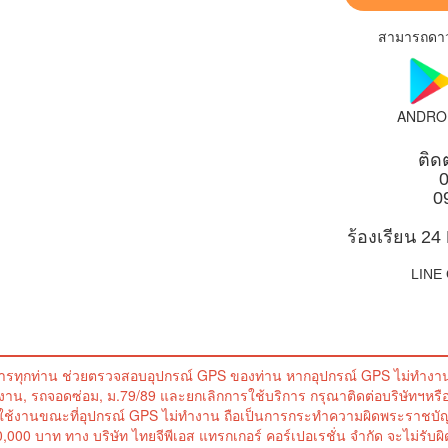
สามารถดาวน
ANDRO
ติด
0
0
ร้องเรียน 24
LINE O
ารทุกท่าน ช่วยตรวจสอบอุปกรณ์ GPS ของท่าน หากอุปกรณ์ GPS ไม่ทำงาน 
้งาน, รถจอดซ่อม, ม.79/89 และยกเลิกการใช้บริการ กรุณาติดต่อบริษัทฯห
ใช้งานขณะที่อุปกรณ์ GPS ไม่ทำงาน ถือเป็นการกระทำความผิดพระราชบั
,000 บาท ทาง บริษัท ไทยจีพีเอส แทรกเกอร์ คอร์เปอเรชั่น จำกัด จะไม่รับ