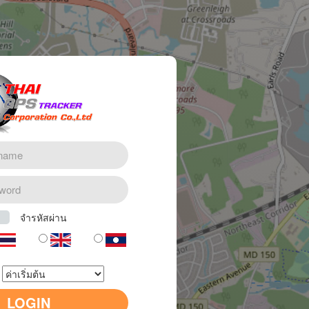
จำรหัสผ่าน
LOGIN