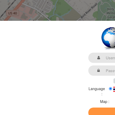
Language
:
Map :